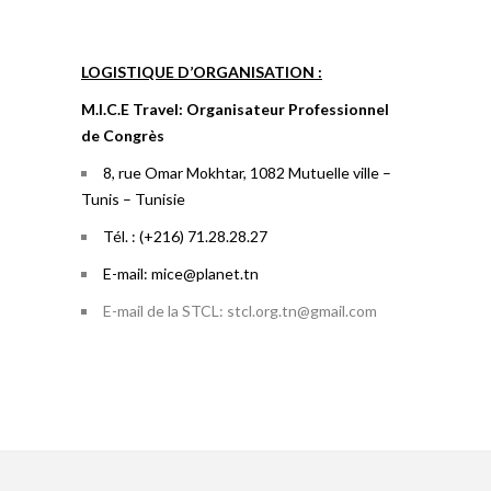
LOGISTIQUE D’ORGANISATION :
M.I.C.E Travel: Organisateur Professionnel
de Congrès
8, rue Omar Mokhtar, 1082 Mutuelle ville –
Tunis – Tunisie
Tél. : (+216) 71.28.28.27
E-mail:
mice@planet.tn
E-mail de la STCL: stcl.org.tn@gmail.com