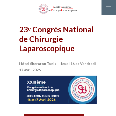
23ᵉ Congrès National
de Chirurgie
Laparoscopique
Hôtel Sheraton Tunis
– ️
Jeudi 16 et Vendredi
17 avril 2026