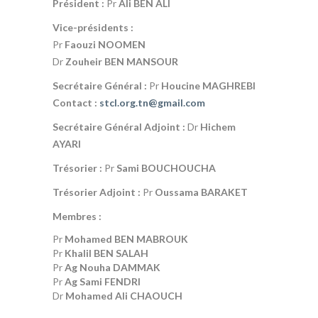
Président :
Pr
Ali BEN ALI
Vice-présidents :
Pr
Faouzi NOOMEN
Dr
Zouheir BEN MANSOUR
Secrétaire Général :
Pr
Houcine MAGHREBI
Contact :
stcl.org.tn@gmail.com
Secrétaire Général Adjoint :
Dr
Hichem
AYARI
Trésorier :
Pr
Sami BOUCHOUCHA
Trésorier Adjoint :
Pr
Oussama BARAKET
Membres :
Pr
Mohamed BEN MABROUK
Pr
Khalil BEN SALAH
Pr
Ag Nouha DAMMAK
Pr
Ag Sami FENDRI
Dr
Mohamed Ali CHAOUCH