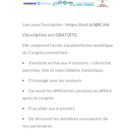
Lien pour l’inscription :
https://cutt.ly/6jNCyhk
L’inscription est GRATUITE.
Elle comprend l’accès à la plateforme numérique
du Congrès permettant :
d’assister en live aux 4 sessions : colorectal,
pancréas, foie et voies biliaires, bariatrique..
D’interagir avec les orateurs
De revoir les différentes sessions en différé
après le congrès
D’accéder aux e-posters
De découvrir les dernières nouveautés de
nos partenaires