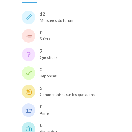
12
Messages du forum
0
Sujets
7
Questions
2
Réponses
3
Commentaires sur les questions
0
Aime
0
Aime réçu