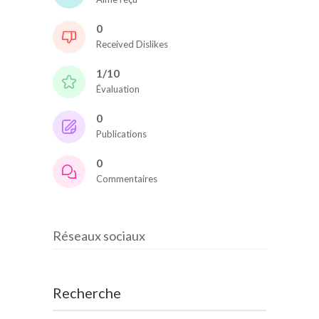
0
Received Dislikes
1/10
Évaluation
0
Publications
0
Commentaires
Réseaux sociaux
Recherche