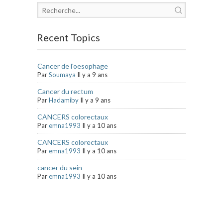
Recent Topics
Cancer de l'oesophage
Par
Soumaya
Il y a 9 ans
Cancer du rectum
Par
Hadamiby
Il y a 9 ans
CANCERS colorectaux
Par
emna1993
Il y a 10 ans
CANCERS colorectaux
Par
emna1993
Il y a 10 ans
cancer du sein
Par
emna1993
Il y a 10 ans