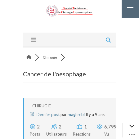
Chirugie
Cancer de l'oesophage
CHIRUGIE
Dernier post
par
maghrebi
Il y a 9 ans
2
2
1
6,799
Posts
Utilisateurs
Reactions
Vu