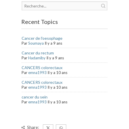
Recent Topics
Cancer de l'oesophage
Par
Soumaya
Il y a 9 ans
Cancer du rectum
Par
Hadamiby
Il y a 9 ans
CANCERS colorectaux
Par
emna1993
Il y a 10 ans
CANCERS colorectaux
Par
emna1993
Il y a 10 ans
cancer du sein
Par
emna1993
Il y a 10 ans
Share: