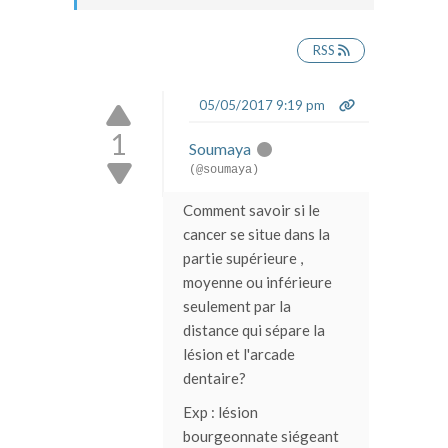
RSS
05/05/2017 9:19 pm
1
Soumaya
(@soumaya)
Comment savoir si le
cancer se situe dans la
partie supérieure ,
moyenne ou inférieure
seulement par la
distance qui sépare la
lésion et l'arcade
dentaire?
Exp : lésion
bourgeonnate siégeant