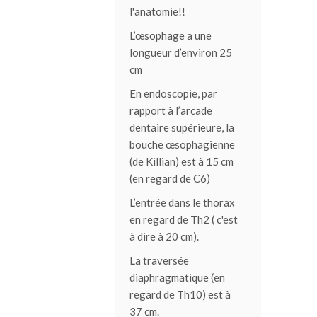
l'anatomie!!
L’œsophage a une
longueur d’environ 25
cm
En endoscopie, par
rapport à l’arcade
dentaire supérieure, la
bouche œsophagienne
(de Killian) est à 15 cm
(en regard de C6)
L’entrée dans le thorax
en regard de Th2 ( c'est
à dire à 20 cm).
La traversée
diaphragmatique (en
regard de Th10) est à
37 cm.