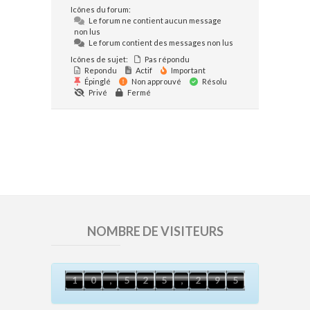
Icônes du forum:
Le forum ne contient aucun message
non lus
Le forum contient des messages non lus
Icônes de sujet:
Pas répondu
Repondu
Actif
Important
Épinglé
Non approuvé
Résolu
Privé
Fermé
NOMBRE DE VISITEURS
4
1
0
,
5
2
5
,
2
9
5
1
0
,
5
2
5
,
2
9