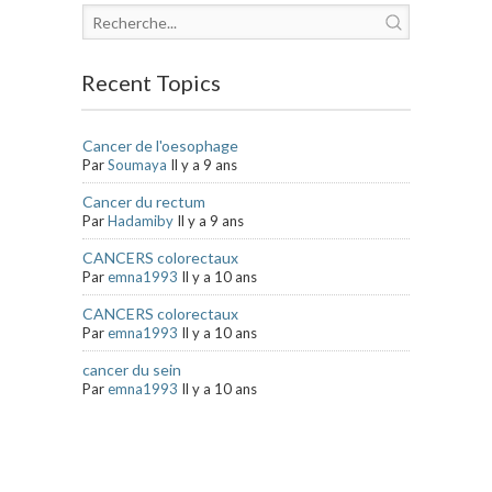
Recent Topics
Cancer de l'oesophage
Par
Soumaya
Il y a 9 ans
Cancer du rectum
Par
Hadamiby
Il y a 9 ans
CANCERS colorectaux
Par
emna1993
Il y a 10 ans
CANCERS colorectaux
Par
emna1993
Il y a 10 ans
cancer du sein
Par
emna1993
Il y a 10 ans