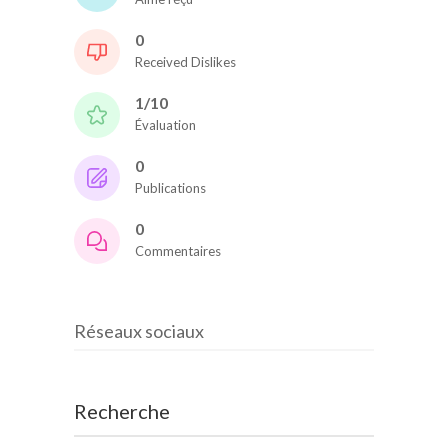
0
Received Dislikes
1/10
Évaluation
0
Publications
0
Commentaires
Réseaux sociaux
Recherche