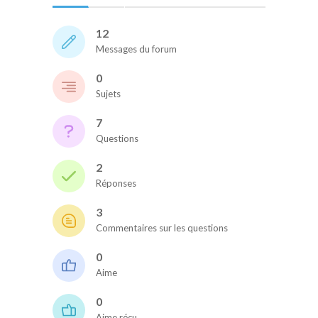
12
Messages du forum
0
Sujets
7
Questions
2
Réponses
3
Commentaires sur les questions
0
Aime
0
Aime réçu