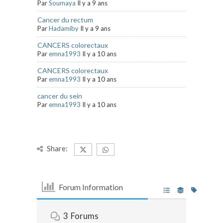
Par
Soumaya
Il y a 9 ans
Cancer du rectum
Par
Hadamiby
Il y a 9 ans
CANCERS colorectaux
Par
emna1993
Il y a 10 ans
CANCERS colorectaux
Par
emna1993
Il y a 10 ans
cancer du sein
Par
emna1993
Il y a 10 ans
Share:
Forum Information
3
Forums