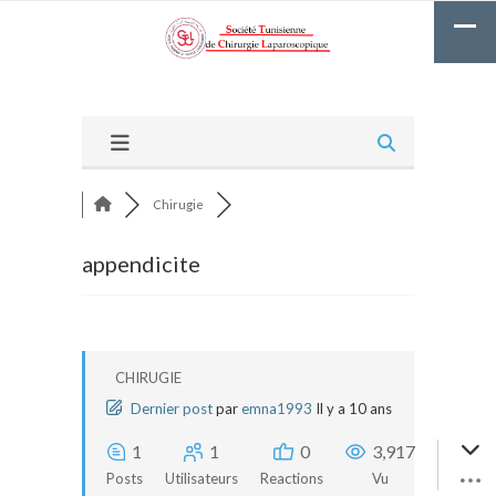
Chirugie
appendicite
CHIRUGIE
Dernier post
par
emna1993
Il y a 10 ans
1
1
0
3,917
Posts
Utilisateurs
Reactions
Vu