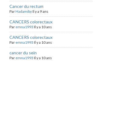
Cancer du rectum
Par
Hadamiby
Il y a 9 ans
CANCERS colorectaux
Par
emna1993
Il y a 10 ans
CANCERS colorectaux
Par
emna1993
Il y a 10 ans
cancer du sein
Par
emna1993
Il y a 10 ans