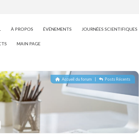
L
À PROPOS
ÉVÉNEMENTS
JOURNÉES SCIENTIFIQUES
CTS
MAIN PAGE
Accueil du forum
|
Posts Récents