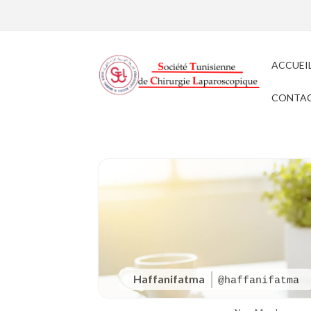
ACCUEI
CONTA
Haffanifatma
@haffanifatma