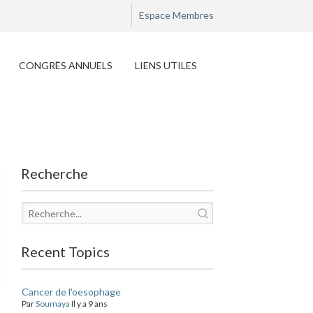
Espace Membres
CONGRÈS ANNUELS
LIENS UTILES
Recherche
Recent Topics
Cancer de l'oesophage
Par
Soumaya
Il y a 9 ans