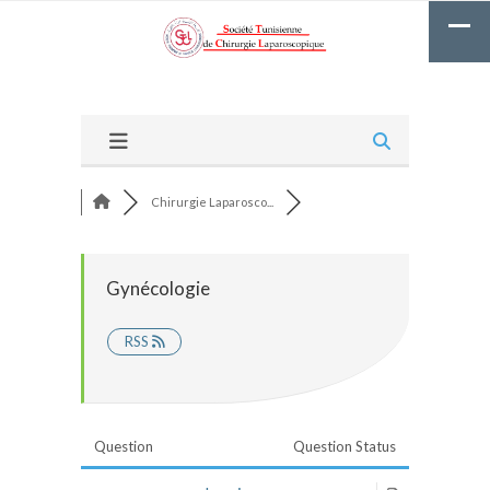
Chirurgie Laparosco...
Gynécologie
RSS
Question
Question Status