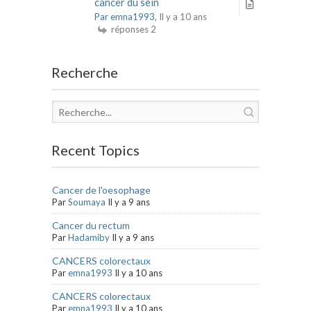
cancer du sein
Par emna1993
, Il y a 10 ans
réponses 2
Recherche
Recent Topics
Cancer de l'oesophage
Par
Soumaya
Il y a 9 ans
Cancer du rectum
Par
Hadamiby
Il y a 9 ans
CANCERS colorectaux
Par
emna1993
Il y a 10 ans
CANCERS colorectaux
Par
emna1993
Il y a 10 ans